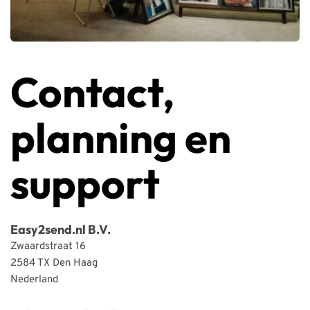
Contact, 
planning en 
support
Easy2send.nl B.V.
Zwaardstraat 16
2584 TX Den Haag
Nederland