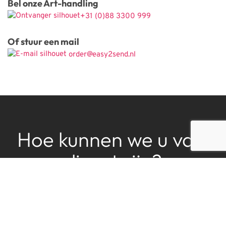
Bel onze Art-handling
+31 (0)88 3300 999
Of stuur een mail
 order@easy2send.nl
Hoe kunnen we u van 
dienst zijn?
ONZE DIENSTEN