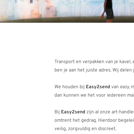
Transport en verpakken van je kavel, ee
ben je aan het juiste adres. Wij delen 
We houden bij 
Easy2send 
van 
easy, 
m
dan kunnen we het voor iedereen makke
Bij 
Easy2send
 zijn al onze art-handle
omtrent het gedrag. Hierdoor begele
veilig, zorgvuldig en discreet.