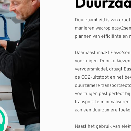
Duurza
Duurzaamheid is van groot
manieren waarop easy2send
plannen van efficiënte en m
Daarnaast maakt Easy2send
voertuigen. Door te kiezen 
vervoersmiddel, draagt Eas
de CO2-uitstoot en het be
duurzamere transportsector
voertuigen past perfect bij
transport te minimaliseren 
aan een duurzamere toeko
Naast het gebruik van elekt