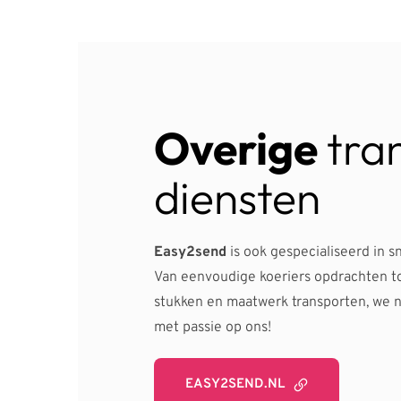
Overige 
tra
diensten
Easy2send
 is ook gespecialiseerd in sn
Van eenvoudige koeriers opdrachten to
stukken en maatwerk transporten, we 
met passie op ons!
EASY2SEND.NL