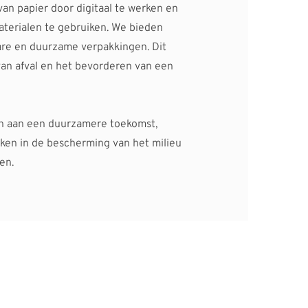
an papier door digitaal te werken en 
terialen te gebruiken. We bieden 
are en duurzame verpakkingen. Dit 
van afval en het bevorderen van een 
n aan een duurzamere toekomst, 
en in de bescherming van het milieu 
en.