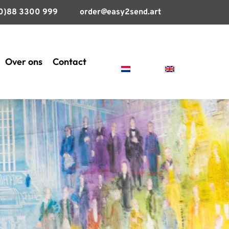
(0)88 3300 999
order@easy2send.art
Over ons
Contact