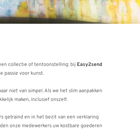
n collectie of tentoonstelling: bij 
Easy2send
je passie voor kunst.
aar niet van simpel. Als we het slim aanpakken 
lijk maken, inclusief onszelf.
rs getraind en in het bezit van een verklaring 
iden onze medewerkers uw kostbare goederen 