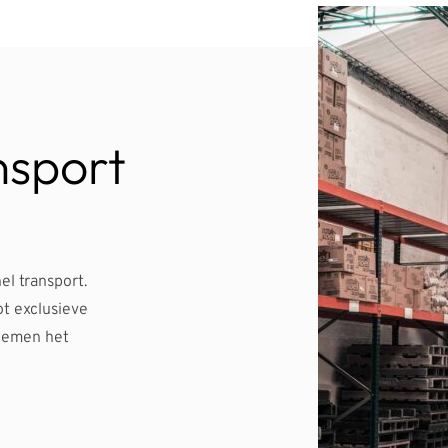
nsport 
el transport.
t exclusieve
nemen het