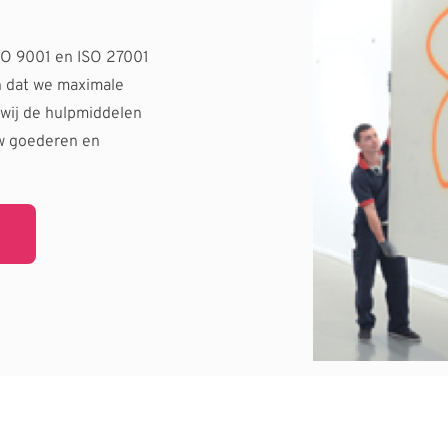
ISO 9001 en ISO 27001 
n dat we maximale 
wij de hulpmiddelen 
w goederen en 