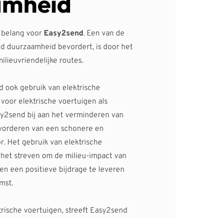
amheid
 belang voor 
Easy2send
. Een van de 
 duurzaamheid bevordert, is door h
et 
ilieuvriendelijke routes.
 ook gebruik van elektrische 
voor elektrische voertuigen als 
y2send bij aan het verminderen van 
vorderen van een schonere en 
. Het gebruik van elektrische 
 het streven om de milieu-impact van 
en een positieve bijdrage te leveren 
mst.
rische voertuigen, streeft Easy2send 