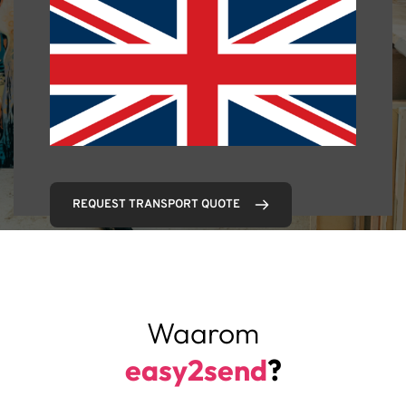
REQUEST TRANSPORT QUOTE
Waarom
easy2send
?