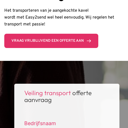
Het transporteren van je aangekochte kavel
wordt met Easy2send wel heel eenvoudig. Wij regelen het 
transport met passie!
VRAAG VRIJBLIJVEND EEN OFFERTE AAN
Veiling transport 
offerte 
aanvraag
Bedrijfsnaam