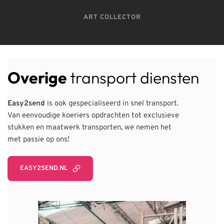
ART COLLECTOR
Overige 
transport diensten
Easy2send
 is ook gespecialiseerd in snel transport.
Van eenvoudige koeriers opdrachten tot exclusieve
stukken en maatwerk transporten, we nemen het
met passie op ons!
EASY2SEND.NL