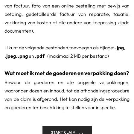
van factuur, foto van een online bestelling met bewijs van 
betaling, gedetailleerde factuur van reparatie, taxatie, 
verklaring van kosten of alle andere van toepassing zijnde 
documenten). 
U kunt de volgende bestanden toevoegen als bijlage: 
.jpg
, 
.jpeg
, 
.png
 en 
.pdf   
(maximaal 2 MB per bestand)
Wat moet ik met de goederen en verpakking doen?
Bewaar de goederen en alle originele verpakkingen, 
waaronder dozen en inhoud, tot de afhandelingsprocedure 
van de claim is afgerond. Het kan nodig zijn de verpakking 
en goederen ter beschikking te stellen voor inspectie.
START CLAIM