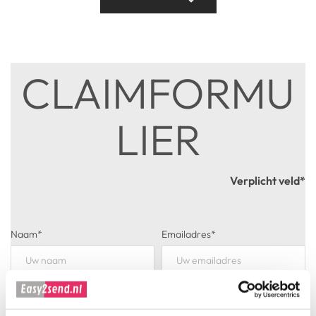
CLAIMFORMU
LIER﻿
Verplicht veld*
Naam*
Emailadres*
Telefoonnummer*
Ordernummer*