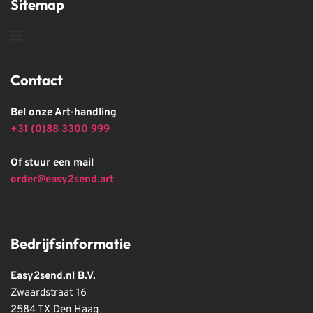
Sitemap
Contact
Bel onze Art-handling
+31 (0)88 3300 999
Of stuur een mail
order@easy2send.art
Bedrijfsinformatie
Easy2send.nl B.V.
Zwaardstraat 16
2584 TX Den Haag