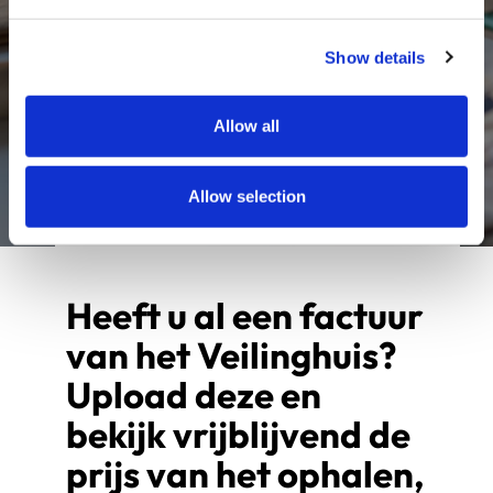
Show details
Allow all
AANVRAAG STUREN
Allow selection
Heeft u al een factuur 
van het Veilinghuis?
Upload deze en 
bekijk vrijblijvend de 
prijs van het ophalen, 