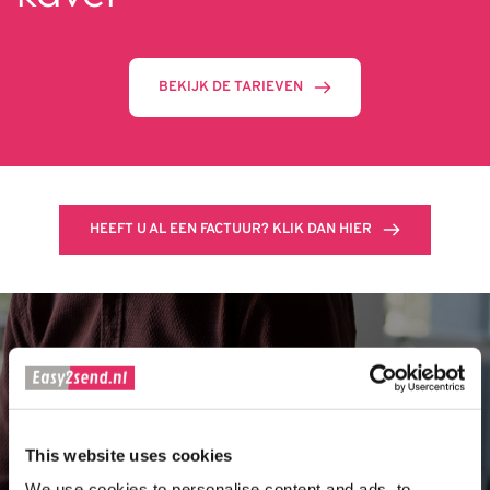
BEKIJK DE TARIEVEN
HEEFT U AL EEN FACTUUR? KLIK DAN HIER
Gratis offerte aanvragen
Lotnummer*
Bezorgadres*
This website uses cookies
We use cookies to personalise content and ads, to