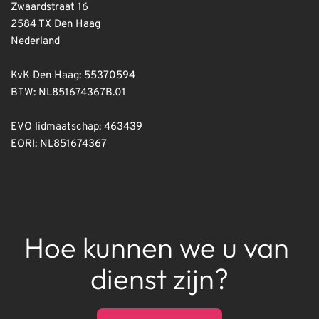
Zwaardstraat 16
2584 TX Den Haag
Nederland
KvK Den Haag: 55370594
BTW: NL851674367B.01
EVO lidmaatschap: 463439
EORI: NL851674367
Hoe kunnen we u van 
dienst zijn?