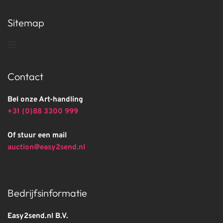
Sitemap
Contact
Bel onze Art-handling
+31 (0)88 3300 999
Of stuur een mail
auction@easy2send.nl
Bedrijfsinformatie
Easy2send.nl B.V.