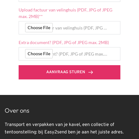
Upload factuur van velinghuis (PDF, JPG of JPEG
max. 2MB)**
Choose File
Upload factuur van velinghuis (PDF, JPG of JPEG max. 2MB)**
Extra document? (PDF, JPG of JPEG max. 2MB)
Choose File
Extra document? (PDF, JPG of JPEG max. 2MB)
AANVRAAG STUREN
Over ons
Transport en verpakken van je kavel, een collectie of 
tentoonstelling: bij Easy2send ben je aan het juiste adres.