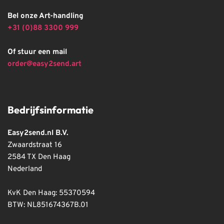
Bel onze Art-handling
+31 (0)88 3300 999
Of stuur een mail
order@easy2send.art
Bedrijfsinformatie
Easy2send.nl B.V.
Zwaardstraat 16
2584 TX Den Haag
Nederland
KvK Den Haag: 55370594
BTW: NL851674367B.01