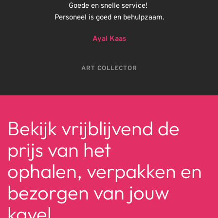
Goede en snelle service! 
Personeel is goed en behulpzaam.
Ayal Kaas
ART COLLECTOR
Bekijk vrijblijvend de 
prijs van het 
ophalen, verpakken en 
bezorgen van jouw 
kavel